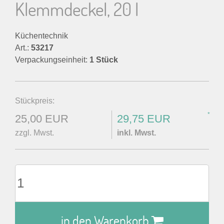
Klemmdeckel, 20 l
Küchentechnik
Art.:
53217
Verpackungseinheit:
1 Stück
Stückpreis:
*
25,00 EUR
29,75 EUR
zzgl. Mwst.
inkl. Mwst.
in den Warenkorb