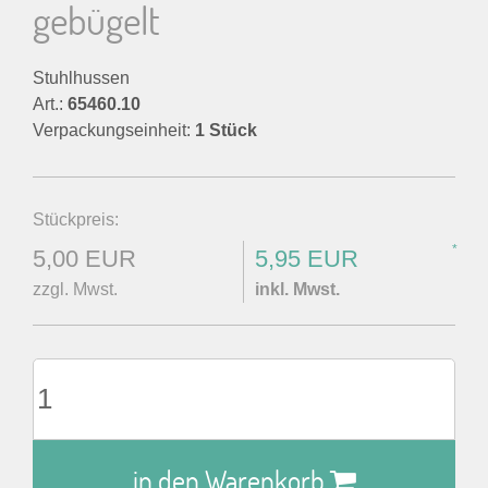
gebügelt
Stuhlhussen
Art.:
65460.10
Verpackungseinheit:
1 Stück
Stückpreis:
*
5,00 EUR
5,95 EUR
zzgl. Mwst.
inkl. Mwst.
in den Warenkorb