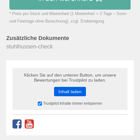
* Preis pro Stück und Mieteinheit (1 Mieteinheit = 3 Tage – Sonn-
zu Warenkorb hinzugefügt.
und Feiertage ohne Berechnung), zzgl. Endreinigung
Zusätzliche Dokumente
stuhlhussen-check
Klicken Sie auf den unteren Button, um unsere
Bewertungen bei Trustpilot zu laden.
Inhalt laden
Trustpilot Inhalte immer entsperren