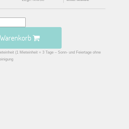
n Warenkorb
eteinheit (1 Mieteinheit = 3 Tage – Sonn- und Feiertage ohne
einigung