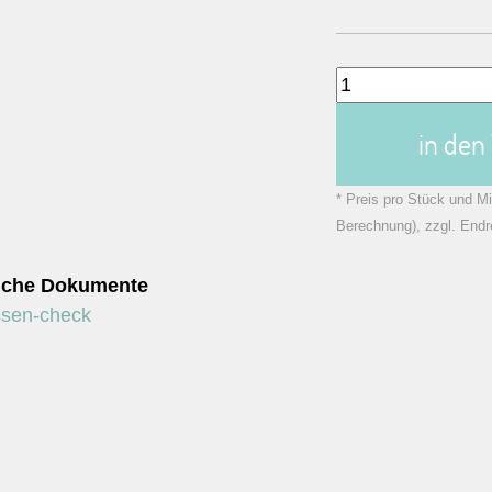
in de
* Preis pro Stück und Mi
Berechnung), zzgl. Endr
liche Dokumente
ssen-check