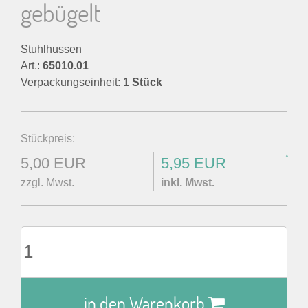
gebügelt
Stuhlhussen
Art.:
65010.01
Verpackungseinheit:
1 Stück
Stückpreis:
*
5,00 EUR
5,95 EUR
zzgl. Mwst.
inkl. Mwst.
in den Warenkorb