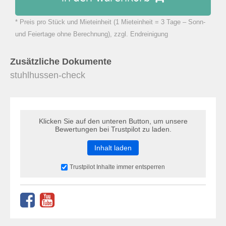
* Preis pro Stück und Mieteinheit (1 Mieteinheit = 3 Tage – Sonn-
zu Warenkorb hinzugefügt.
und Feiertage ohne Berechnung), zzgl. Endreinigung
Zusätzliche Dokumente
stuhlhussen-check
Klicken Sie auf den unteren Button, um unsere
Bewertungen bei Trustpilot zu laden.
Inhalt laden
Trustpilot Inhalte immer entsperren