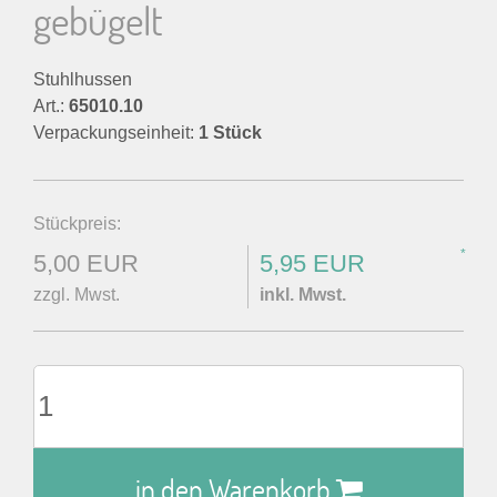
gebügelt
Stuhlhussen
Art.:
65010.10
Verpackungseinheit:
1 Stück
Stückpreis:
*
5,00 EUR
5,95 EUR
zzgl. Mwst.
inkl. Mwst.
in den Warenkorb