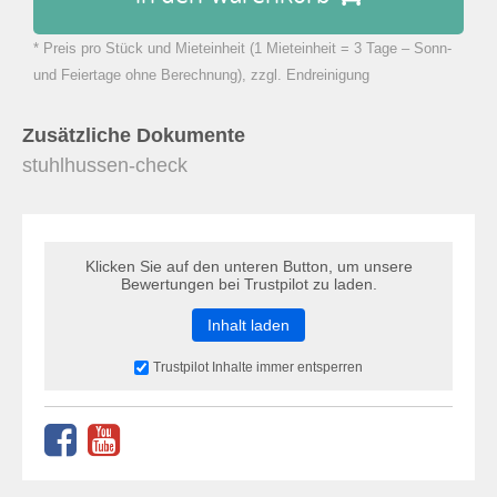
* Preis pro Stück und Mieteinheit (1 Mieteinheit = 3 Tage – Sonn-
zu Warenkorb hinzugefügt.
und Feiertage ohne Berechnung), zzgl. Endreinigung
Zusätzliche Dokumente
stuhlhussen-check
Klicken Sie auf den unteren Button, um unsere
Bewertungen bei Trustpilot zu laden.
Inhalt laden
Trustpilot Inhalte immer entsperren