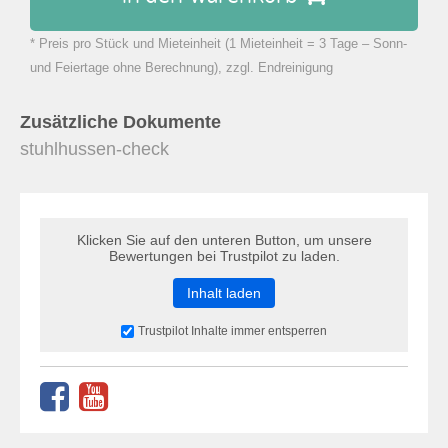
* Preis pro Stück und Mieteinheit (1 Mieteinheit = 3 Tage – Sonn-
zu Warenkorb hinzugefügt.
und Feiertage ohne Berechnung), zzgl. Endreinigung
Zusätzliche Dokumente
stuhlhussen-check
Klicken Sie auf den unteren Button, um unsere
Bewertungen bei Trustpilot zu laden.
Inhalt laden
Trustpilot Inhalte immer entsperren