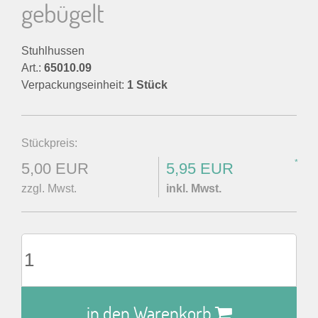
gebügelt
Stuhlhussen
Art.:
65010.09
Verpackungseinheit:
1 Stück
Stückpreis:
*
5,00 EUR
5,95 EUR
zzgl. Mwst.
inkl. Mwst.
in den Warenkorb