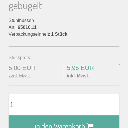
gebügelt
Stuhlhussen
Art.:
65010.11
Verpackungseinheit:
1 Stück
Stückpreis:
*
5,00 EUR
5,95 EUR
zzgl. Mwst.
inkl. Mwst.
in den Warenkorb