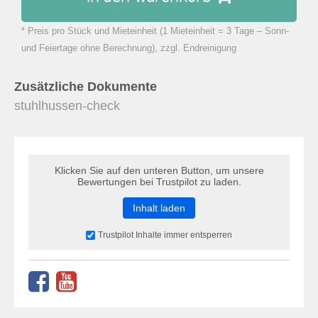
* Preis pro Stück und Mieteinheit (1 Mieteinheit = 3 Tage – Sonn-
zu Warenkorb hinzugefügt.
und Feiertage ohne Berechnung), zzgl. Endreinigung
Zusätzliche Dokumente
stuhlhussen-check
Klicken Sie auf den unteren Button, um unsere
Bewertungen bei Trustpilot zu laden.
Inhalt laden
Trustpilot Inhalte immer entsperren