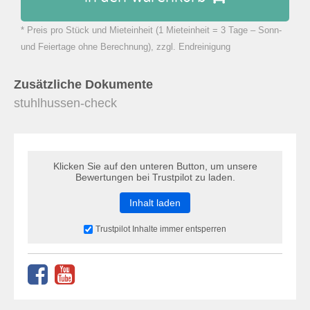
* Preis pro Stück und Mieteinheit (1 Mieteinheit = 3 Tage – Sonn-
zu Warenkorb hinzugefügt.
und Feiertage ohne Berechnung), zzgl. Endreinigung
Zusätzliche Dokumente
stuhlhussen-check
Klicken Sie auf den unteren Button, um unsere
Bewertungen bei Trustpilot zu laden.
Inhalt laden
Trustpilot Inhalte immer entsperren