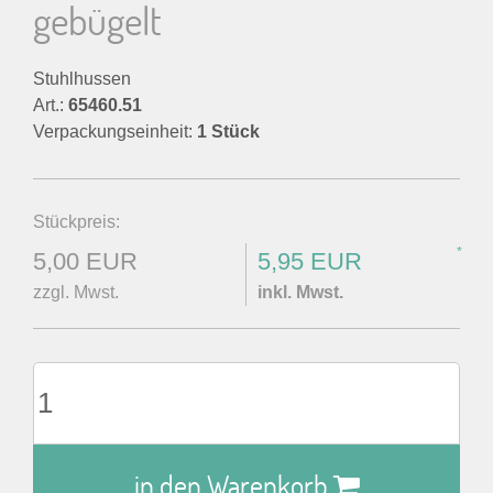
gebügelt
Stuhlhussen
Art.:
65460.51
Verpackungseinheit:
1 Stück
Stückpreis:
*
5,00 EUR
5,95 EUR
zzgl. Mwst.
inkl. Mwst.
in den Warenkorb