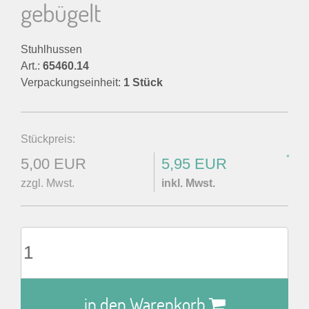
gebügelt
Stuhlhussen
Art.:
65460.14
Verpackungseinheit:
1 Stück
Stückpreis:
*
5,00 EUR
5,95 EUR
zzgl. Mwst.
inkl. Mwst.
in den Warenkorb