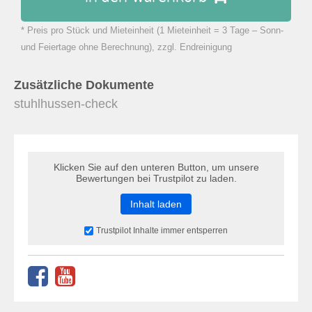
* Preis pro Stück und Mieteinheit (1 Mieteinheit = 3 Tage – Sonn-
zu Warenkorb hinzugefügt.
und Feiertage ohne Berechnung), zzgl. Endreinigung
Zusätzliche Dokumente
stuhlhussen-check
Klicken Sie auf den unteren Button, um unsere
Bewertungen bei Trustpilot zu laden.
Inhalt laden
Trustpilot Inhalte immer entsperren