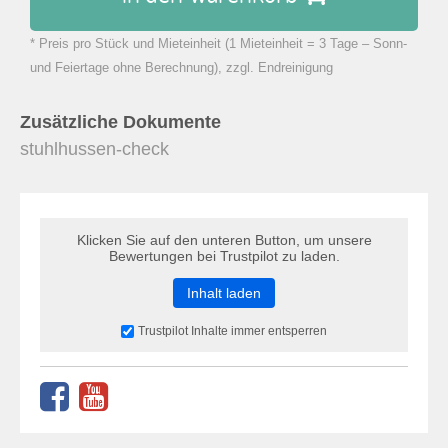
* Preis pro Stück und Mieteinheit (1 Mieteinheit = 3 Tage – Sonn-
zu Warenkorb hinzugefügt.
und Feiertage ohne Berechnung), zzgl. Endreinigung
Zusätzliche Dokumente
stuhlhussen-check
Klicken Sie auf den unteren Button, um unsere
Bewertungen bei Trustpilot zu laden.
Inhalt laden
Trustpilot Inhalte immer entsperren