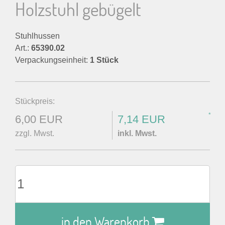
Holzstuhl gebügelt
Stuhlhussen
Art.:
65390.02
Verpackungseinheit:
1 Stück
Stückpreis:
*
6,00 EUR
7,14 EUR
zzgl. Mwst.
inkl. Mwst.
in den Warenkorb