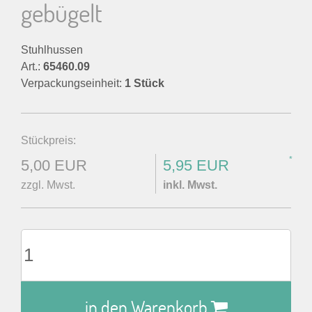
gebügelt
Stuhlhussen
Art.:
65460.09
Verpackungseinheit:
1 Stück
Stückpreis:
*
5,00 EUR
5,95 EUR
zzgl. Mwst.
inkl. Mwst.
in den Warenkorb