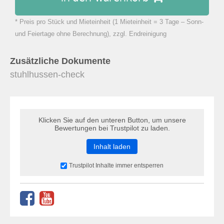
* Preis pro Stück und Mieteinheit (1 Mieteinheit = 3 Tage – Sonn-
zu Warenkorb hinzugefügt.
und Feiertage ohne Berechnung), zzgl. Endreinigung
Zusätzliche Dokumente
stuhlhussen-check
Klicken Sie auf den unteren Button, um unsere
Bewertungen bei Trustpilot zu laden.
Inhalt laden
Trustpilot Inhalte immer entsperren