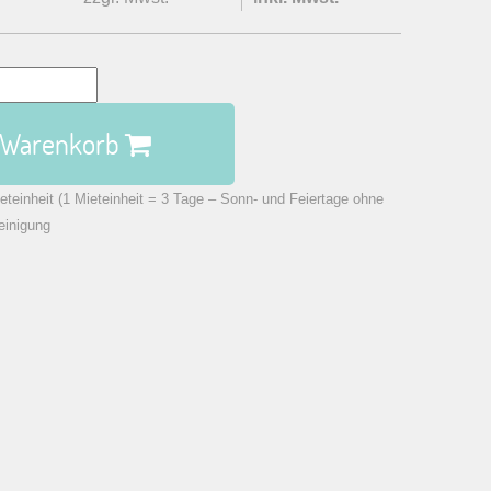
n Warenkorb
eteinheit (1 Mieteinheit = 3 Tage – Sonn- und Feiertage ohne
einigung