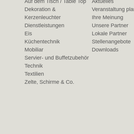
Auf dem Tisch / Table Top
Aktuelles
Dekoration &
Veranstaltung pl
Kerzenleuchter
Ihre Meinung
Dienstleistungen
Unsere Partner
Eis
Lokale Partner
Küchentechnik
Stellenangebote
Mobiliar
Downloads
Servier- und Buffetzubehör
Technik
Textilien
Zelte, Schirme & Co.