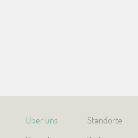
Über uns
Standorte