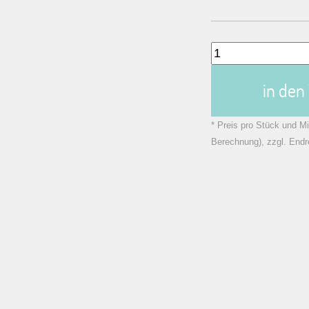
in de
* Preis pro Stück und Mi
Berechnung), zzgl. Endr