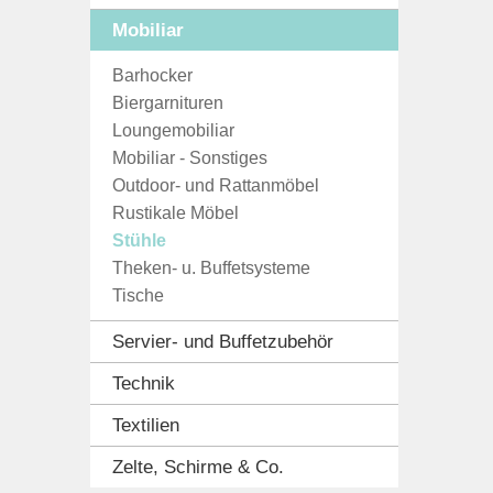
Mobiliar
Barhocker
Biergarnituren
Loungemobiliar
Mobiliar - Sonstiges
Outdoor- und Rattanmöbel
Rustikale Möbel
Stühle
Theken- u. Buffetsysteme
Tische
Servier- und Buffetzubehör
Technik
Textilien
Zelte, Schirme & Co.