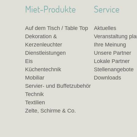
Miet-Produkte
Service
Auf dem Tisch / Table Top
Aktuelles
Dekoration &
Veranstaltung pl
Kerzenleuchter
Ihre Meinung
Dienstleistungen
Unsere Partner
Eis
Lokale Partner
Küchentechnik
Stellenangebote
Mobiliar
Downloads
Servier- und Buffetzubehör
Technik
Textilien
Zelte, Schirme & Co.