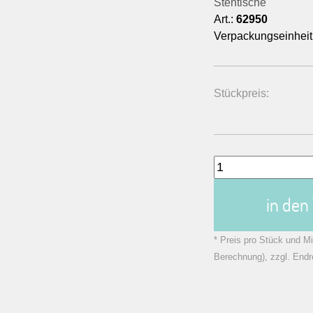
Stehtische
Art.:
62950
Verpackungseinheit
Stückpreis:
in de
* Preis pro Stück und Mi
Berechnung), zzgl. Endr