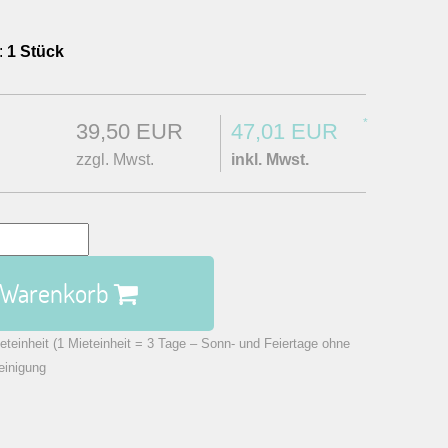
:
1 Stück
*
39,50 EUR
47,01 EUR
zzgl. Mwst.
inkl. Mwst.
n Warenkorb
eteinheit (1 Mieteinheit = 3 Tage – Sonn- und Feiertage ohne
einigung