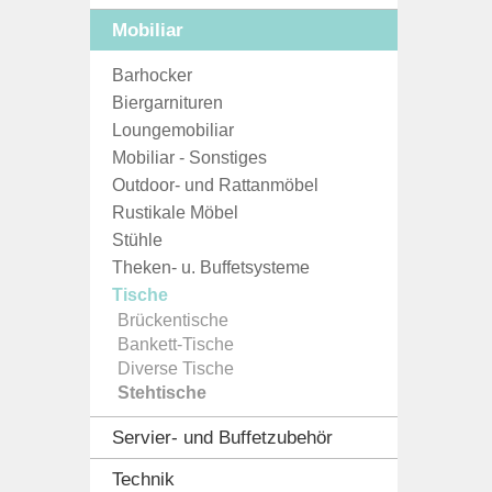
Mobiliar
Barhocker
Biergarnituren
Loungemobiliar
Mobiliar - Sonstiges
Outdoor- und Rattanmöbel
Rustikale Möbel
Stühle
Theken- u. Buffetsysteme
Tische
Brückentische
Bankett-Tische
Diverse Tische
Stehtische
Servier- und Buffetzubehör
Technik