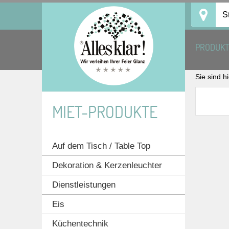
Skip
S
to
content
PRODUK
Sie sind h
MIET-PRODUKTE
Auf dem Tisch / Table Top
Dekoration & Kerzenleuchter
Dienstleistungen
Eis
Küchentechnik