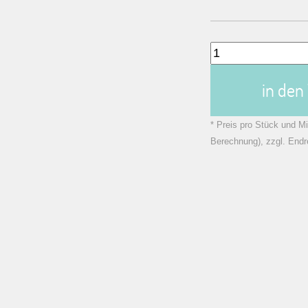
in de
* Preis pro Stück und Mi
Berechnung), zzgl. Endr