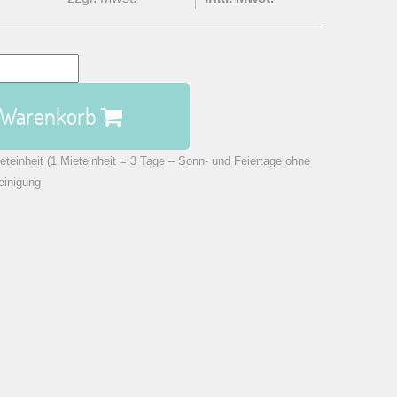
n Warenkorb
eteinheit (1 Mieteinheit = 3 Tage – Sonn- und Feiertage ohne
einigung