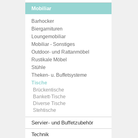
Mobiliar
Barhocker
Biergarnituren
Loungemobiliar
Mobiliar - Sonstiges
Outdoor- und Rattanmöbel
Rustikale Möbel
Stühle
Theken- u. Buffetsysteme
Tische
Brückentische
Bankett-Tische
Diverse Tische
Stehtische
Servier- und Buffetzubehör
Technik