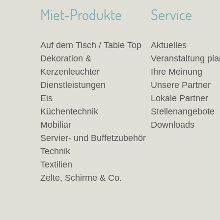
Miet-Produkte
Service
Auf dem Tisch / Table Top
Aktuelles
Dekoration &
Veranstaltung pl
Kerzenleuchter
Ihre Meinung
Dienstleistungen
Unsere Partner
Eis
Lokale Partner
Küchentechnik
Stellenangebote
Mobiliar
Downloads
Servier- und Buffetzubehör
Technik
Textilien
Zelte, Schirme & Co.