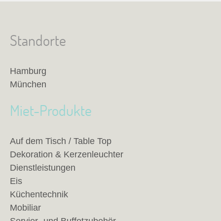
Standorte
Hamburg
München
Miet-Produkte
Auf dem Tisch / Table Top
Dekoration & Kerzenleuchter
Dienstleistungen
Eis
Küchentechnik
Mobiliar