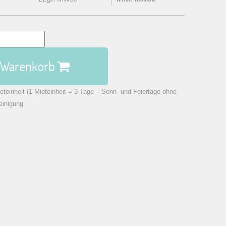
n Warenkorb
eteinheit (1 Mieteinheit = 3 Tage – Sonn- und Feiertage ohne
einigung