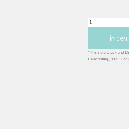
in de
* Preis pro Stück und Mi
Berechnung), zzgl. Endr