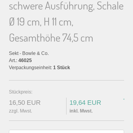
schwere Ausführung, Schale
Ø 19 cm, H 11 cm,
Gesamthöhe 74,5 cm
Sekt - Bowle & Co.
Art.:
46025
Verpackungseinheit:
1 Stück
Stückpreis:
*
16,50 EUR
19,64 EUR
zzgl. Mwst.
inkl. Mwst.