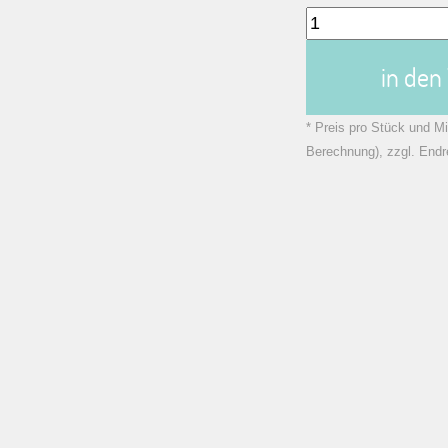
in de
* Preis pro Stück und Mi
Berechnung), zzgl. Endr