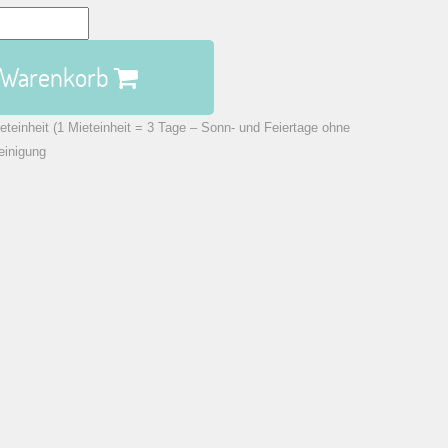
n Warenkorb
eteinheit (1 Mieteinheit = 3 Tage – Sonn- und Feiertage ohne
einigung