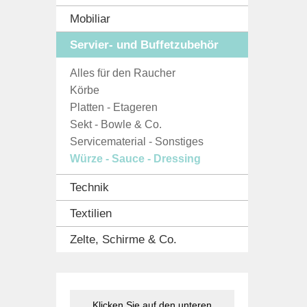
Mobiliar
Servier- und Buffetzubehör
Alles für den Raucher
Körbe
Platten - Etageren
Sekt - Bowle & Co.
Servicematerial - Sonstiges
Würze - Sauce - Dressing
Technik
Textilien
Zelte, Schirme & Co.
Klicken Sie auf den unteren