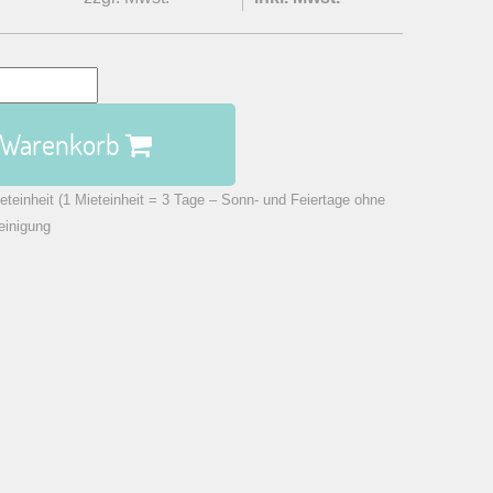
n Warenkorb
eteinheit (1 Mieteinheit = 3 Tage – Sonn- und Feiertage ohne
einigung