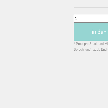
in de
* Preis pro Stück und Mi
Berechnung), zzgl. Endr