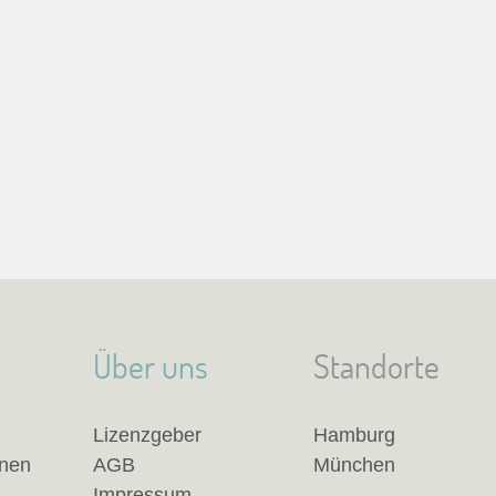
Über uns
Standorte
Lizenzgeber
Hamburg
anen
AGB
München
Impressum