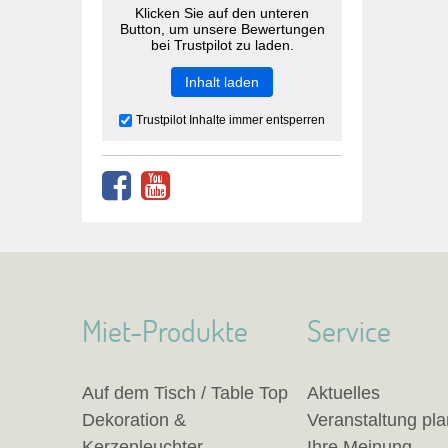
Klicken Sie auf den unteren
Button, um unsere Bewertungen
bei Trustpilot zu laden.
Inhalt laden
Trustpilot Inhalte immer entsperren
Miet-Produkte
Service
Auf dem Tisch / Table Top
Aktuelles
Dekoration &
Veranstaltung pl
Kerzenleuchter
Ihre Meinung