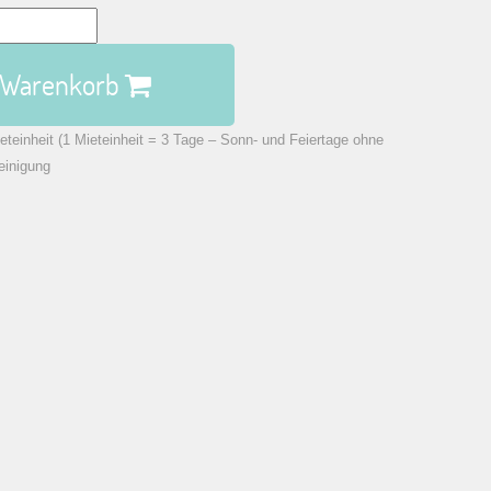
n Warenkorb
eteinheit (1 Mieteinheit = 3 Tage – Sonn- und Feiertage ohne
einigung