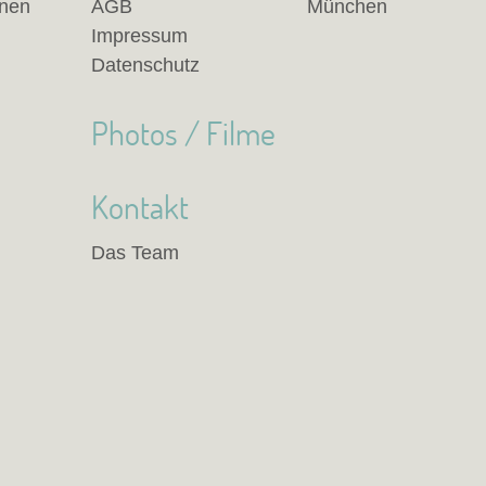
anen
AGB
München
Impressum
Datenschutz
Photos / Filme
Kontakt
Das Team