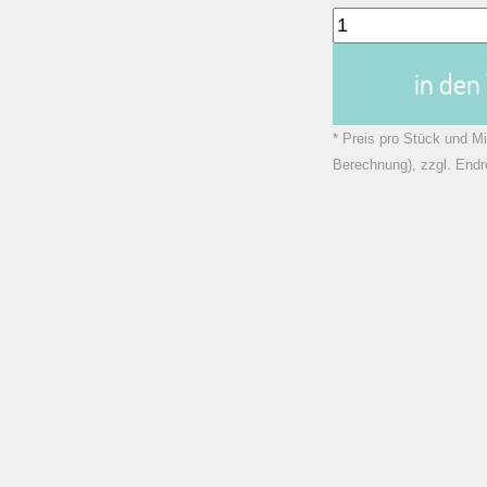
in de
* Preis pro Stück und Mi
Berechnung), zzgl. Endr