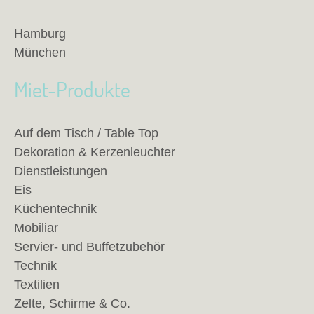
Hamburg
München
Miet-Produkte
Auf dem Tisch / Table Top
Dekoration & Kerzenleuchter
Dienstleistungen
Eis
Küchentechnik
Mobiliar
Servier- und Buffetzubehör
Technik
Textilien
Zelte, Schirme & Co.