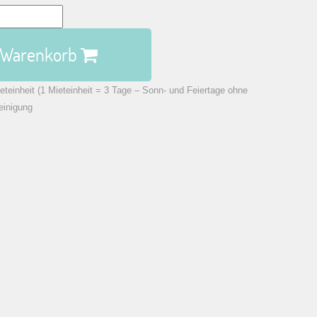
n Warenkorb
eteinheit (1 Mieteinheit = 3 Tage – Sonn- und Feiertage ohne
einigung