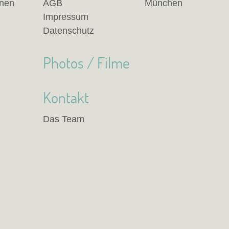
anen
AGB
München
Impressum
Datenschutz
Photos / Filme
Kontakt
Das Team