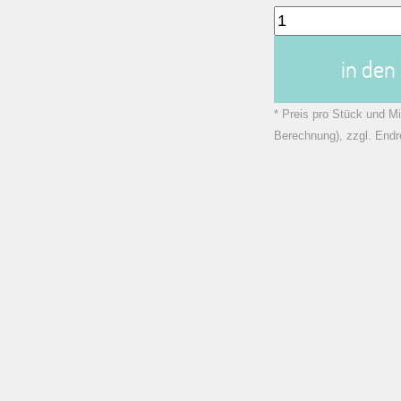
in de
* Preis pro Stück und Mi
Berechnung), zzgl. Endr