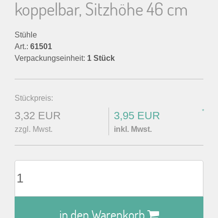
koppelbar, Sitzhöhe 46 cm
Stühle
Art.:
61501
Verpackungseinheit:
1 Stück
Stückpreis:
*
3,32 EUR
3,95 EUR
zzgl. Mwst.
inkl. Mwst.
in den Warenkorb