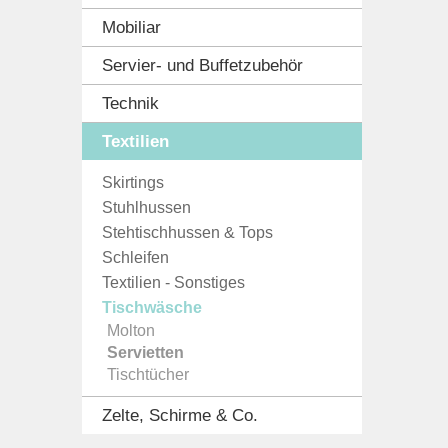
Mobiliar
Servier- und Buffetzubehör
Technik
Textilien
Skirtings
Stuhlhussen
Stehtischhussen & Tops
Schleifen
Textilien - Sonstiges
Tischwäsche
Molton
Servietten
Tischtücher
Zelte, Schirme & Co.