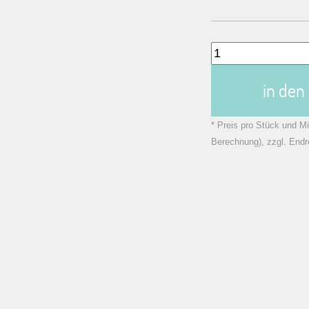
in de
* Preis pro Stück und Mi
Berechnung), zzgl. Endr