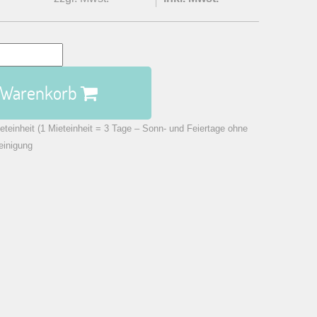
n Warenkorb
eteinheit (1 Mieteinheit = 3 Tage – Sonn- und Feiertage ohne
einigung