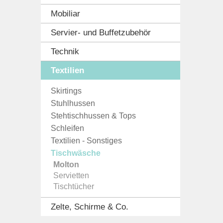
Mobiliar
Servier- und Buffetzubehör
Technik
Textilien
Skirtings
Stuhlhussen
Stehtischhussen & Tops
Schleifen
Textilien - Sonstiges
Tischwäsche
Molton
Servietten
Tischtücher
Zelte, Schirme & Co.