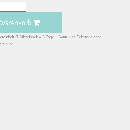
n Warenkorb
eteinheit (1 Mieteinheit = 3 Tage – Sonn- und Feiertage ohne
einigung