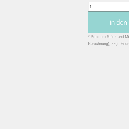
in de
* Preis pro Stück und Mi
Berechnung), zzgl. Endr