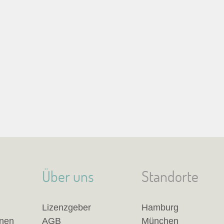
Über uns
Standorte
Lizenzgeber
Hamburg
anen
AGB
München