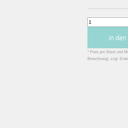
in de
* Preis pro Stück und Mi
Berechnung), zzgl. Endr