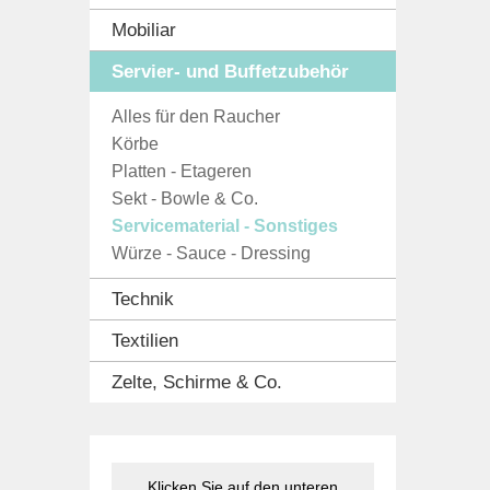
Mobiliar
Servier- und Buffetzubehör
Alles für den Raucher
Körbe
Platten - Etageren
Sekt - Bowle & Co.
Servicematerial - Sonstiges
Würze - Sauce - Dressing
Technik
Textilien
Zelte, Schirme & Co.
Klicken Sie auf den unteren