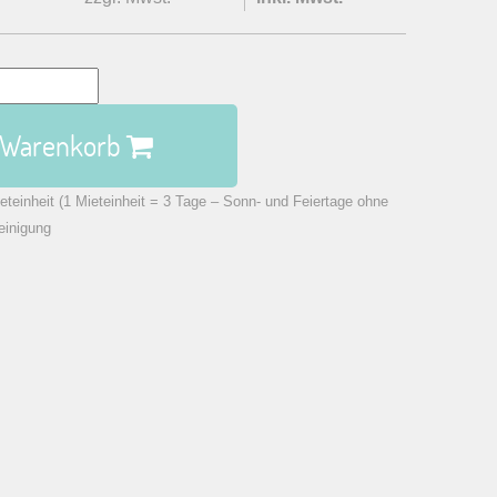
n Warenkorb
eteinheit (1 Mieteinheit = 3 Tage – Sonn- und Feiertage ohne
einigung