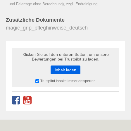
zu Warenkorb hinzugefügt.
und Feiertage ohne Berechnung), zzgl. Endreinigung
Zusätzliche Dokumente
magic_grip_pfleghinweise_deutsch
Klicken Sie auf den unteren Button, um unsere
Bewertungen bei Trustpilot zu laden.
Inhalt laden
Trustpilot Inhalte immer entsperren