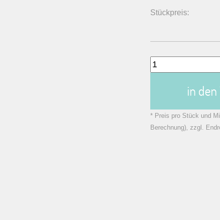
Stückpreis:
in de
* Preis pro Stück und Mi
Berechnung), zzgl. Endr