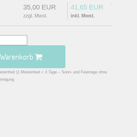
*
35,00 EUR
41,65 EUR
zzgl. Mwst.
inkl. Mwst.
n Warenkorb
eteinheit (1 Mieteinheit = 3 Tage – Sonn- und Feiertage ohne
einigung