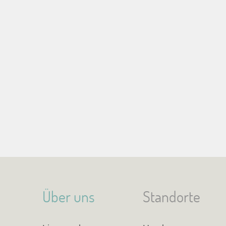
Über uns
Standorte