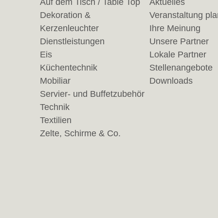
Auf dem Tisch / Table Top
Aktuelles
Dekoration &
Veranstaltung pl
Kerzenleuchter
Ihre Meinung
Dienstleistungen
Unsere Partner
Eis
Lokale Partner
Küchentechnik
Stellenangebote
Mobiliar
Downloads
Servier- und Buffetzubehör
Technik
Textilien
Zelte, Schirme & Co.