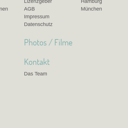
Lizenzgeber
Hamburg
anen
AGB
München
Impressum
Datenschutz
Photos / Filme
Kontakt
Das Team