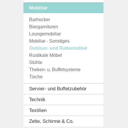
Mobiliar
Barhocker
Biergarnituren
Loungemobiliar
Mobiliar - Sonstiges
Outdoor- und Rattanmöbel
Rustikale Möbel
Stühle
Theken- u. Buffetsysteme
Tische
Servier- und Buffetzubehör
Technik
Textilien
Zelte, Schirme & Co.