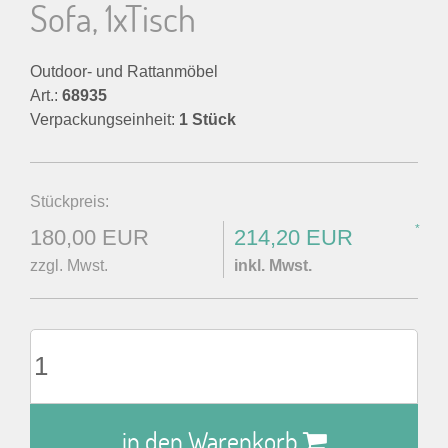
Sofa, 1xTisch
Outdoor- und Rattanmöbel
Art.:
68935
Verpackungseinheit:
1 Stück
Stückpreis:
*
180,00 EUR
214,20 EUR
zzgl. Mwst.
inkl. Mwst.
in den Warenkorb