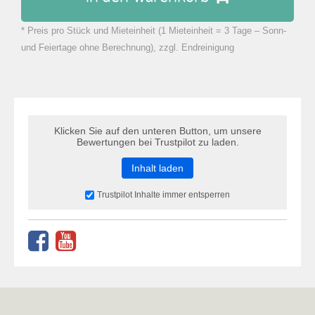
* Preis pro Stück und Mieteinheit (1 Mieteinheit = 3 Tage – Sonn-
zu Warenkorb hinzugefügt.
und Feiertage ohne Berechnung), zzgl. Endreinigung
Klicken Sie auf den unteren Button, um unsere
Bewertungen bei Trustpilot zu laden.
Inhalt laden
Trustpilot Inhalte immer entsperren