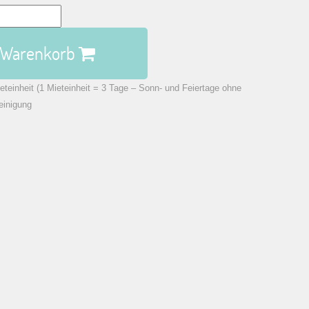
n Warenkorb
eteinheit (1 Mieteinheit = 3 Tage – Sonn- und Feiertage ohne
einigung