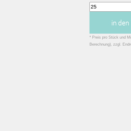
in de
* Preis pro Stück und Mi
Berechnung), zzgl. Endr