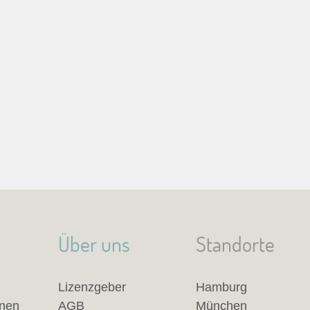
Über uns
Standorte
Lizenzgeber
Hamburg
anen
AGB
München