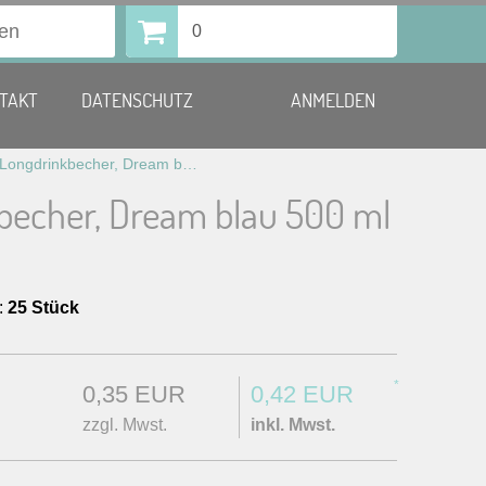
0
TAKT
DATENSCHUTZ
ANMELDEN
Longdrinkbecher, Dream blau 500 ml
becher, Dream blau 500 ml
:
25 Stück
*
0,35 EUR
0,42 EUR
zzgl. Mwst.
inkl. Mwst.