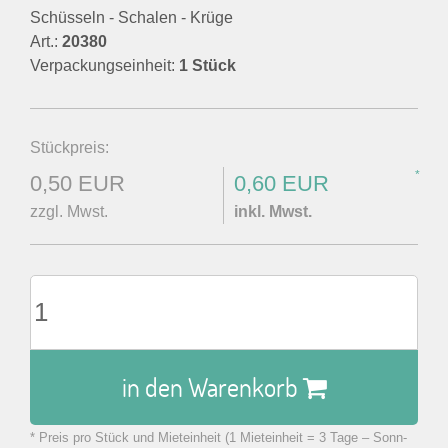
Schüsseln - Schalen - Krüge
Art.:
20380
Verpackungseinheit:
1 Stück
Stückpreis:
*
0,50 EUR
0,60 EUR
zzgl. Mwst.
inkl. Mwst.
in den Warenkorb
* Preis pro Stück und Mieteinheit (1 Mieteinheit = 3 Tage – Sonn-