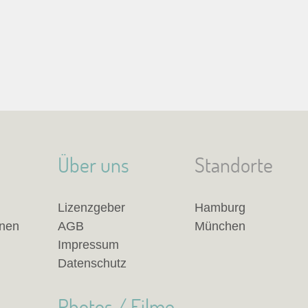
Über uns
Standorte
Lizenzgeber
Hamburg
anen
AGB
München
Impressum
Datenschutz
Photos / Filme