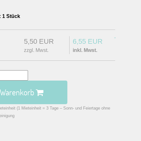
:
1 Stück
*
5,50 EUR
6,55 EUR
zzgl. Mwst.
inkl. Mwst.
n Warenkorb
eteinheit (1 Mieteinheit = 3 Tage – Sonn- und Feiertage ohne
einigung