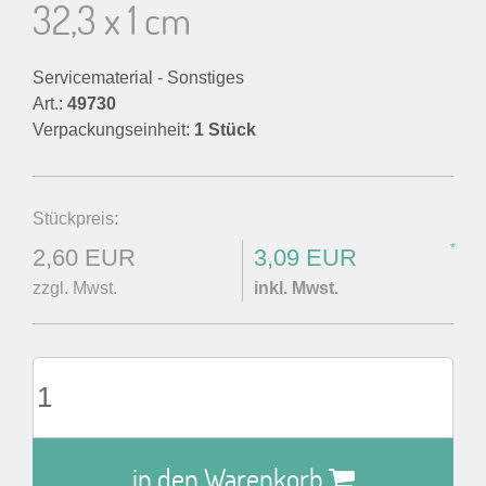
32,3 x 1 cm
Servicematerial - Sonstiges
Art.:
49730
Verpackungseinheit:
1 Stück
Stückpreis:
*
2,60 EUR
3,09 EUR
zzgl. Mwst.
inkl. Mwst.
in den Warenkorb