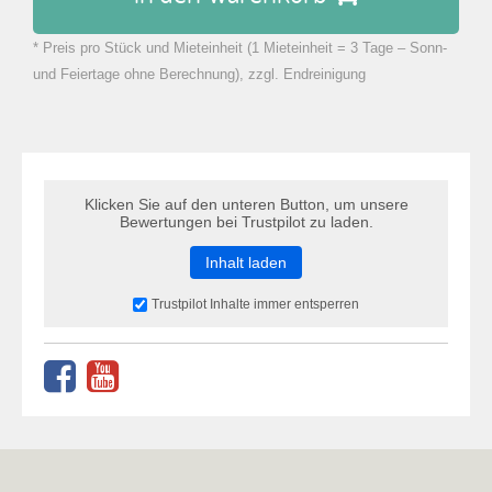
* Preis pro Stück und Mieteinheit (1 Mieteinheit = 3 Tage – Sonn-
zu Warenkorb hinzugefügt.
und Feiertage ohne Berechnung), zzgl. Endreinigung
Klicken Sie auf den unteren Button, um unsere
Bewertungen bei Trustpilot zu laden.
Inhalt laden
Trustpilot Inhalte immer entsperren