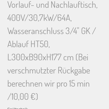
Vorlauf- und Nachlauftisch,
400V/30,7kW/64A,
Wasseranschluss 3/4" GK /
Ablauf HT50,
L300xB90xH177 cm (Bei
verschmutzter Rückgabe
berechnen wir pro 15 min
/10,00 €)