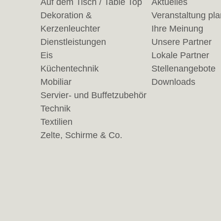
Auf dem Tisch / Table Top
Aktuelles
Dekoration &
Veranstaltung pl
Kerzenleuchter
Ihre Meinung
Dienstleistungen
Unsere Partner
Eis
Lokale Partner
Küchentechnik
Stellenangebote
Mobiliar
Downloads
Servier- und Buffetzubehör
Technik
Textilien
Zelte, Schirme & Co.