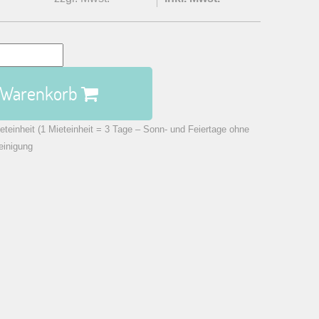
n Warenkorb
eteinheit (1 Mieteinheit = 3 Tage – Sonn- und Feiertage ohne
einigung