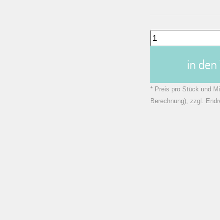
in de
* Preis pro Stück und Mi
Berechnung), zzgl. Endr