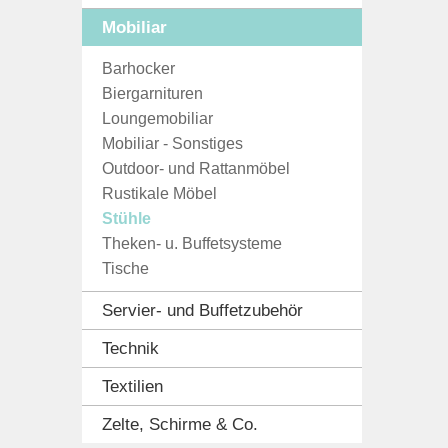
Mobiliar
Barhocker
Biergarnituren
Loungemobiliar
Mobiliar - Sonstiges
Outdoor- und Rattanmöbel
Rustikale Möbel
Stühle
Theken- u. Buffetsysteme
Tische
Servier- und Buffetzubehör
Technik
Textilien
Zelte, Schirme & Co.