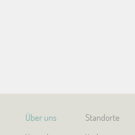
Über uns
Standorte