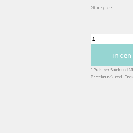
Stückpreis:
in de
* Preis pro Stück und Mi
Berechnung), zzgl. Endr