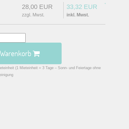
*
28,00 EUR
33,32 EUR
zzgl. Mwst.
inkl. Mwst.
n Warenkorb
eteinheit (1 Mieteinheit = 3 Tage – Sonn- und Feiertage ohne
einigung