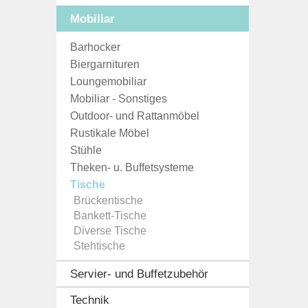
Mobiliar
Barhocker
Biergarnituren
Loungemobiliar
Mobiliar - Sonstiges
Outdoor- und Rattanmöbel
Rustikale Möbel
Stühle
Theken- u. Buffetsysteme
Tische
Brückentische
Bankett-Tische
Diverse Tische
Stehtische
Servier- und Buffetzubehör
Technik