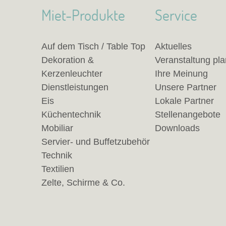
Miet-Produkte
Service
Auf dem Tisch / Table Top
Aktuelles
Dekoration &
Veranstaltung pl
Kerzenleuchter
Ihre Meinung
Dienstleistungen
Unsere Partner
Eis
Lokale Partner
Küchentechnik
Stellenangebote
Mobiliar
Downloads
Servier- und Buffetzubehör
Technik
Textilien
Zelte, Schirme & Co.