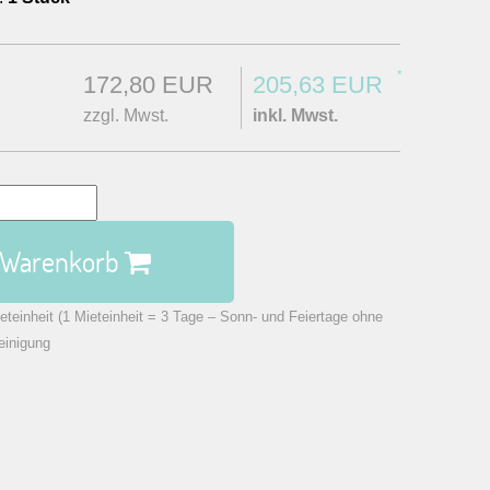
*
172,80 EUR
205,63 EUR
zzgl. Mwst.
inkl. Mwst.
n Warenkorb
eteinheit (1 Mieteinheit = 3 Tage – Sonn- und Feiertage ohne
einigung