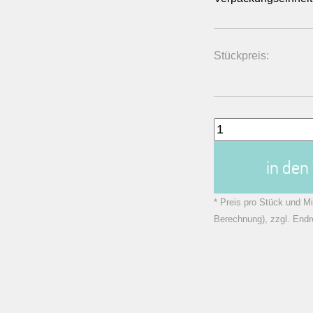
Stückpreis:
in de
* Preis pro Stück und Mi
Berechnung), zzgl. Endr