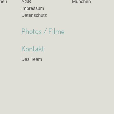
anen
AGB
München
Impressum
Datenschutz
Photos / Filme
Kontakt
Das Team