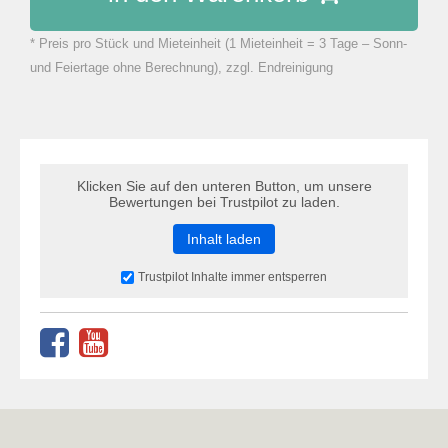
* Preis pro Stück und Mieteinheit (1 Mieteinheit = 3 Tage – Sonn-
zu Warenkorb hinzugefügt.
und Feiertage ohne Berechnung), zzgl. Endreinigung
Klicken Sie auf den unteren Button, um unsere
Bewertungen bei Trustpilot zu laden.
Inhalt laden
Trustpilot Inhalte immer entsperren