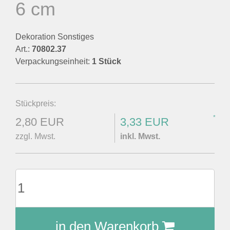
6 cm
Dekoration Sonstiges
Art.:
70802.37
Verpackungseinheit:
1 Stück
Stückpreis:
*
2,80 EUR
3,33 EUR
zzgl. Mwst.
inkl. Mwst.
in den Warenkorb