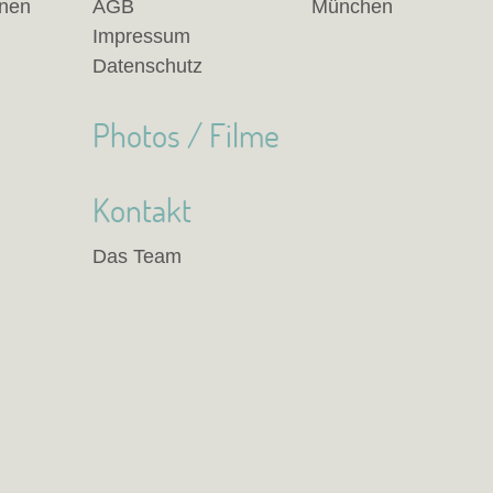
anen
AGB
München
Impressum
Datenschutz
Photos / Filme
Kontakt
Das Team