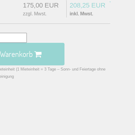
*
175,00 EUR
208,25 EUR
zzgl. Mwst.
inkl. Mwst.
n Warenkorb
eteinheit (1 Mieteinheit = 3 Tage – Sonn- und Feiertage ohne
einigung