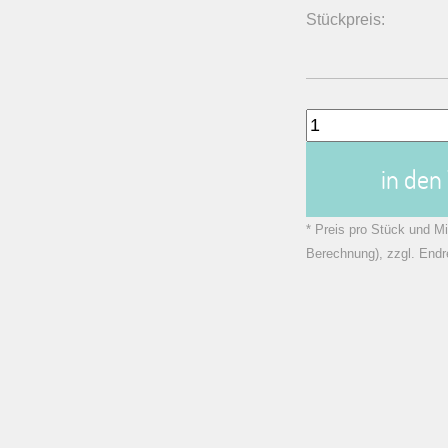
Stückpreis:
in de
* Preis pro Stück und Mi
Berechnung), zzgl. Endr