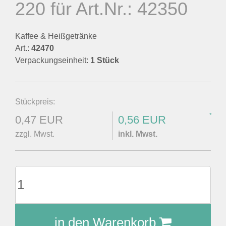
220 für Art.Nr.: 42350
Kaffee & Heißgetränke
Art.:
42470
Verpackungseinheit:
1 Stück
Stückpreis:
*
0,47 EUR
0,56 EUR
zzgl. Mwst.
inkl. Mwst.
in den Warenkorb