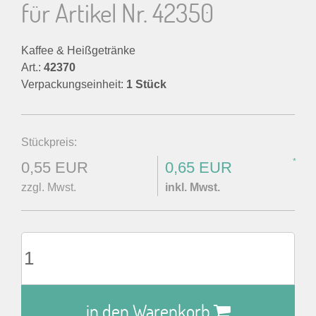
für Artikel Nr. 42350
Kaffee & Heißgetränke
Art.:
42370
Verpackungseinheit:
1 Stück
Stückpreis:
*
0,55 EUR
0,65 EUR
zzgl. Mwst.
inkl. Mwst.
in den Warenkorb