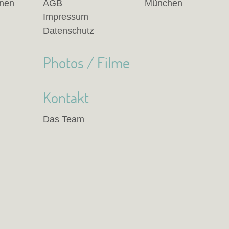
anen
AGB
München
Impressum
Datenschutz
Photos / Filme
Kontakt
Das Team