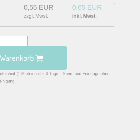
*
0,55 EUR
0,65 EUR
zzgl. Mwst.
inkl. Mwst.
n Warenkorb
eteinheit (1 Mieteinheit = 3 Tage – Sonn- und Feiertage ohne
einigung