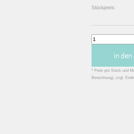
Stückpreis:
in de
* Preis pro Stück und Mi
Berechnung), zzgl. Endr