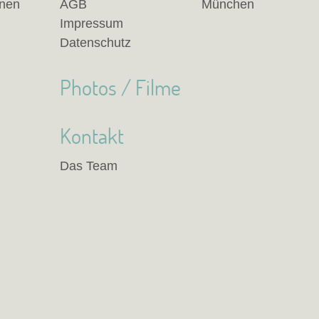
anen
AGB
München
Impressum
Datenschutz
Photos / Filme
Kontakt
Das Team