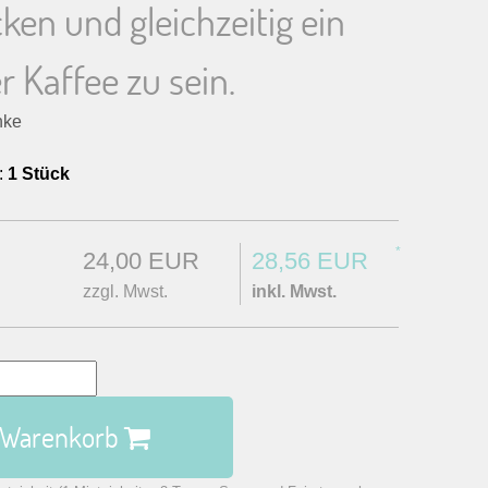
en und gleichzeitig ein
r Kaffee zu sein.
nke
:
1 Stück
*
24,00 EUR
28,56 EUR
zzgl. Mwst.
inkl. Mwst.
n Warenkorb