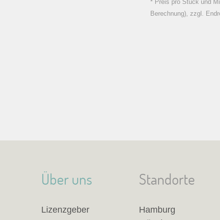
* Preis pro Stück und Mi
Berechnung), zzgl. Endr
Über uns
Standorte
Lizenzgeber
Hamburg