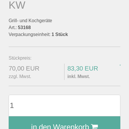
KW
Grill- und Kochgeräte
Art.:
53168
Verpackungseinheit:
1 Stück
Stückpreis:
*
70,00 EUR
83,30 EUR
zzgl. Mwst.
inkl. Mwst.
in den Warenkorb