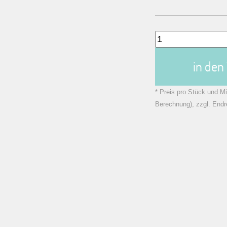
in de
* Preis pro Stück und Mi
Berechnung), zzgl. Endr