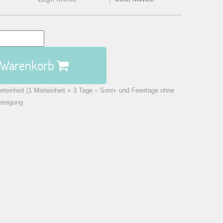
n Warenkorb
eteinheit (1 Mieteinheit = 3 Tage – Sonn- und Feiertage ohne
einigung