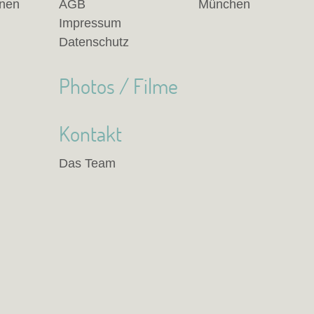
anen
AGB
München
Impressum
Datenschutz
Photos / Filme
Kontakt
Das Team