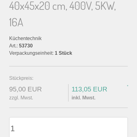
40x45x20 cm, 400V, 5KW,
16A
Küchentechnik
Art.:
53730
Verpackungseinheit:
1 Stück
Stückpreis:
*
95,00 EUR
113,05 EUR
zzgl. Mwst.
inkl. Mwst.