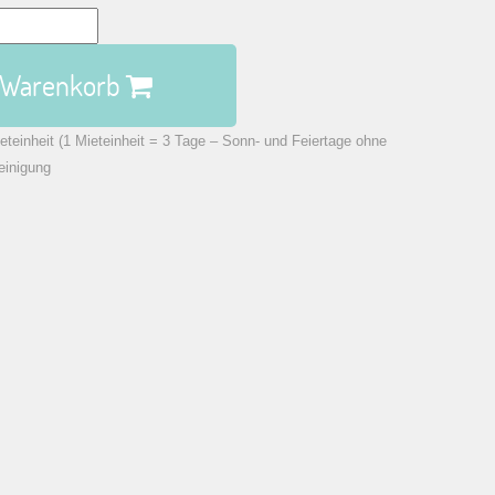
n Warenkorb
eteinheit (1 Mieteinheit = 3 Tage – Sonn- und Feiertage ohne
einigung