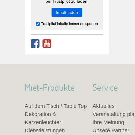
bei Trustpilot zu laden.
Inhalt laden
Trustpilot Inhalte immer entsperren
Miet-Produkte
Service
Auf dem Tisch / Table Top
Aktuelles
Dekoration &
Veranstaltung pl
Kerzenleuchter
Ihre Meinung
Dienstleistungen
Unsere Partner