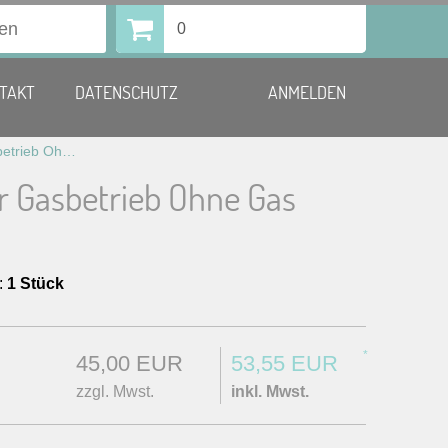
0
TAKT
DATENSCHUTZ
ANMELDEN
Heizpilz für Gasbetrieb Ohne Gas
ür Gasbetrieb Ohne Gas
:
1 Stück
*
45,00 EUR
53,55 EUR
zzgl. Mwst.
inkl. Mwst.