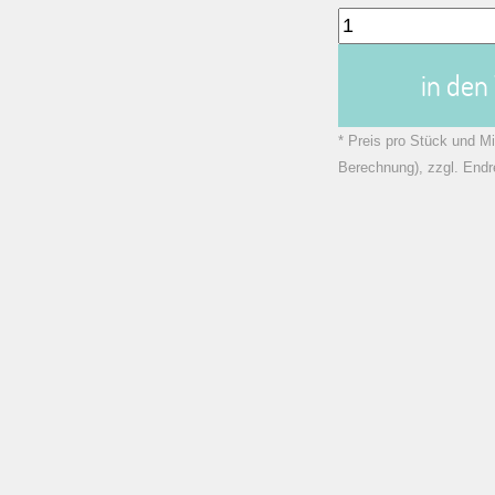
in de
* Preis pro Stück und Mi
Berechnung), zzgl. Endr