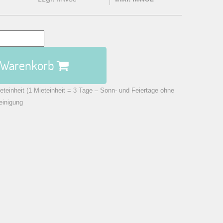
n Warenkorb
eteinheit (1 Mieteinheit = 3 Tage – Sonn- und Feiertage ohne
einigung