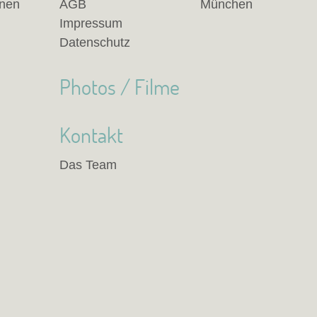
anen
AGB
München
Impressum
Datenschutz
Photos / Filme
Kontakt
Das Team