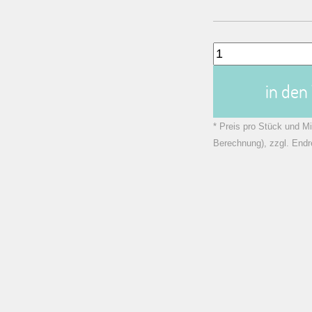
in de
* Preis pro Stück und Mi
Berechnung), zzgl. Endr