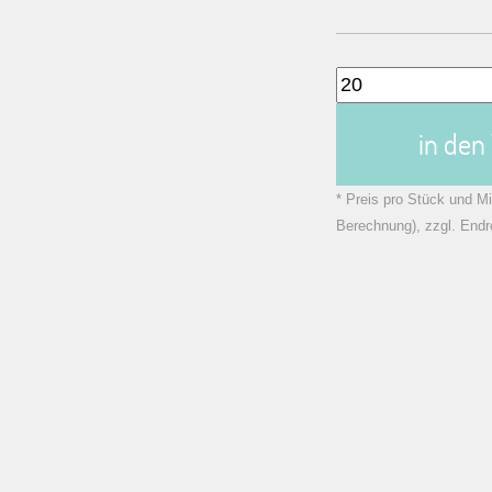
in de
* Preis pro Stück und Mi
Berechnung), zzgl. Endr