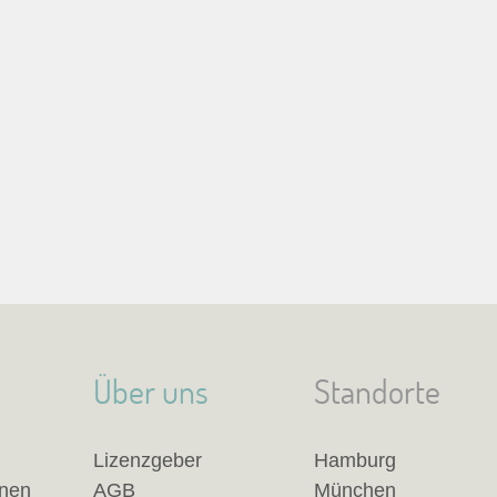
Über uns
Standorte
Lizenzgeber
Hamburg
anen
AGB
München