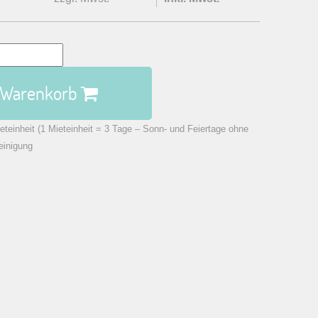
n Warenkorb
eteinheit (1 Mieteinheit = 3 Tage – Sonn- und Feiertage ohne
einigung